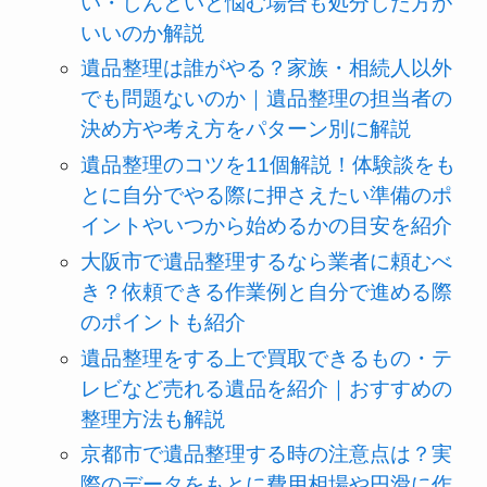
い・しんどいと悩む場合も処分した方が
いいのか解説
遺品整理は誰がやる？家族・相続人以外
でも問題ないのか｜遺品整理の担当者の
決め方や考え方をパターン別に解説
遺品整理のコツを11個解説！体験談をも
とに自分でやる際に押さえたい準備のポ
イントやいつから始めるかの目安を紹介
大阪市で遺品整理するなら業者に頼むべ
き？依頼できる作業例と自分で進める際
のポイントも紹介
遺品整理をする上で買取できるもの・テ
レビなど売れる遺品を紹介｜おすすめの
整理方法も解説
京都市で遺品整理する時の注意点は？実
際のデータをもとに費用相場や円滑に作