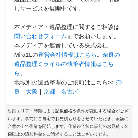
しサービスを展開中です。
本メディア・遺品整理に関するご相談は
問い合わせフォーム
までお願いします。
本メディアを運営している株式会社
Mira1Lの
運営会社情報はこちら
。
奈良の
遺品整理ミライルの執筆者情報はこち
ら
。
地域別の遺品整理のご依頼はこちら>>
奈
良
｜
大阪
｜
京都
｜
名古屋
対応エリア・時期により記載価格や条件が変動する場合がござ
います。事前にご自宅でお見積もりをさせていただき、金額に
合意の上で作業を開始します。作業終了後に事前のお見積り金
額以上の追加料金をご請求することはございません。