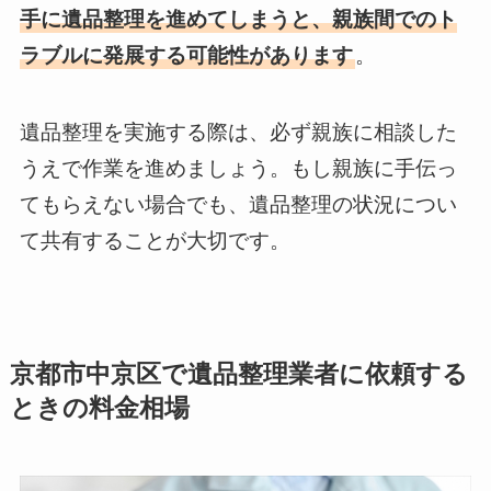
手に遺品整理を進めてしまうと、親族間でのト
ラブルに発展する可能性があります
。
遺品整理を実施する際は、必ず親族に相談した
うえで作業を進めましょう。もし親族に手伝っ
てもらえない場合でも、遺品整理の状況につい
て共有することが大切です。
京都市中京区で遺品整理業者に依頼する
ときの料金相場