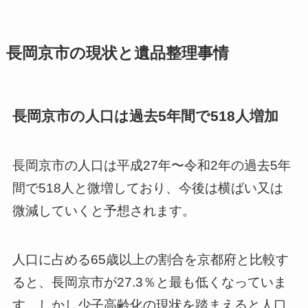
長岡京市の現状と遺品整理事情
長岡京市の人口は過去5年間で518人増加
長岡京市の人口は平成27年〜令和2年の過去5年
間で518人と微増しており、今後は横ばい又は
微減していくと予想されます。
人口に占める65歳以上の割合を京都府と比較す
ると、長岡京市が27.3％と最も低くなっていま
す。しかし少子高齢化の現状を踏まえると人口