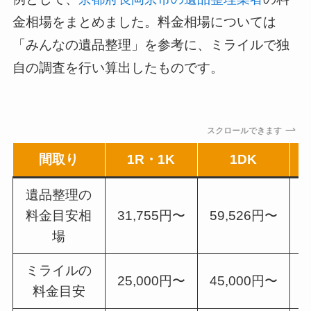
金相場をまとめました。料金相場については
「みんなの遺品整理」を参考に、ミライルで独
自の調査を行い算出したものです。
スクロールできます
間取り
1R・1K
1DK
遺品整理の
料金目安相
31,755円〜
59,526円〜
7
場
ミライルの
25,000円〜
45,000円〜
5
料金目安