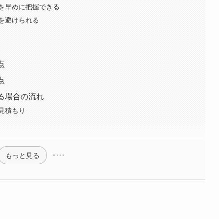
を早めに把握できる
を避けられる
点
点
る場合の流れ
見積もり
もっと見る