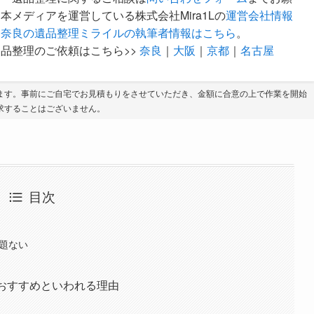
本メディアを運営している株式会社Mira1Lの
運営会社情報
。
奈良の遺品整理ミライルの執筆者情報はこちら
。
品整理のご依頼はこちら>>
奈良
｜
大阪
｜
京都
｜
名古屋
ます。事前にご自宅でお見積もりをさせていただき、金額に合意の上で作業を開始
求することはございません。
目次
問題ない
おすすめといわれる理由