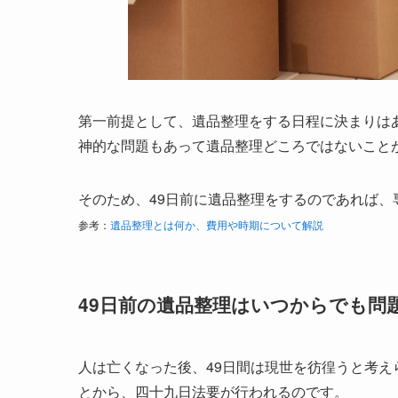
第一前提として、遺品整理をする日程に決まりは
神的な問題もあって遺品整理どころではないこと
そのため、49日前に遺品整理をするのであれば
参考：
遺品整理とは何か、費用や時期について解説
49日前の遺品整理はいつからでも問
人は亡くなった後、49日間は現世を彷徨うと考え
とから、四十九日法要が行われるのです。