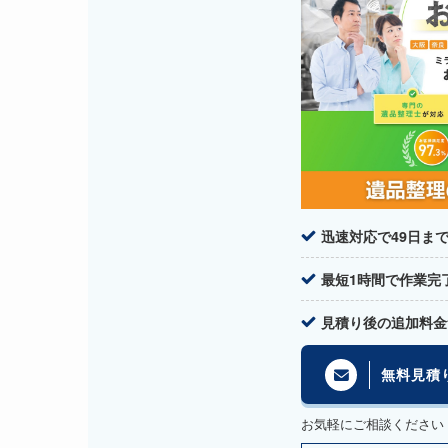
迅速対応で49日ま
最短1時間で作業完
見積り後の追加料金
無料見積
お気軽にご相談ください