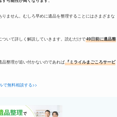
ぼす可能性が高くなります
。
ありません。むしろ早めに遺品を整理することにはさまざまな
について詳しく解説していきます。読むだけで
49日前に遺品整
遺品整理が追い付かないのであれば
『ミライルまごころサービ
ルで無料相談する>>