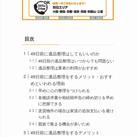
目次
49日前に遺品整理はしてもいいのか
49日前の遺品整理はいつからでも問題ない
遺品整理は業者の利用がおすすめ
49日前に遺品整理をするメリット・おすす
めといわれる理由
早めに心の整理をつけられる
各種請求書や相続税申告の締め切りを早め
に把握できる
賃貸物件の場合は家賃の追加支払いを避け
られる
親族で集まる機会が多いため
49日前に遺品整理をするデメリット