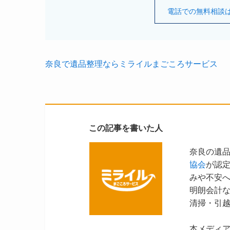
電話での無料相談はこち
奈良で遺品整理ならミライルまごころサービス
この記事を書いた人
奈良の遺
協会
が認
みや不安
明朗会計
清掃・引
本メディ