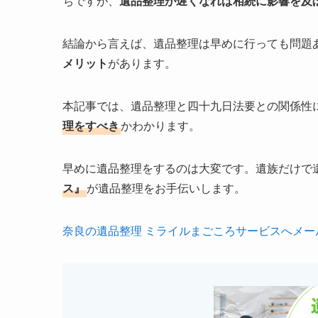
ちですが、
遺品整理が遅くなれば相続に影響を及
結論から言えば、遺品整理は早めに行っても問題
メリット
があります。
本記事では、遺品整理と四十九日法要との関係性
理をすべき
かわかります。
早めに遺品整理をするのは大変です。遺族だけで
ス』
が遺品整理をお手伝いします。
奈良の遺品整理 ミライルまごころサービスへメー