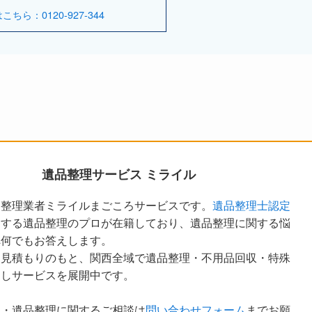
ら：0120-927-344
遺品整理サービス ミライル
品整理業者ミライルまごころサービスです。
遺品整理士認定
定する遺品整理のプロが在籍しており、遺品整理に関する悩
へ何でもお答えします。
な見積もりのもと、関西全域で遺品整理・不用品回収・特殊
越しサービスを展開中です。
ア・遺品整理に関するご相談は
問い合わせフォーム
までお願