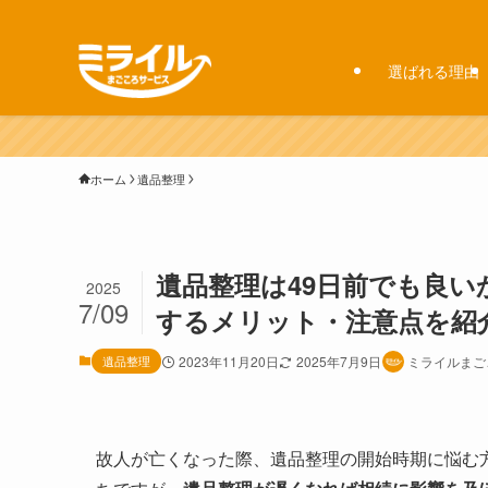
選ばれる理由
ホーム
遺品整理
遺品整理は49日前でも良い
2025
7/09
するメリット・注意点を紹
遺品整理
2023年11月20日
2025年7月9日
ミライルまご
故人が亡くなった際、遺品整理の開始時期に悩む