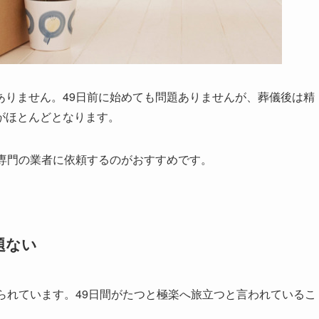
ありません。49日前に始めても問題ありませんが、葬儀後は精
がほとんどとなります。
、専門の業者に依頼するのがおすすめです。
題ない
られています。49日間がたつと極楽へ旅立つと言われているこ