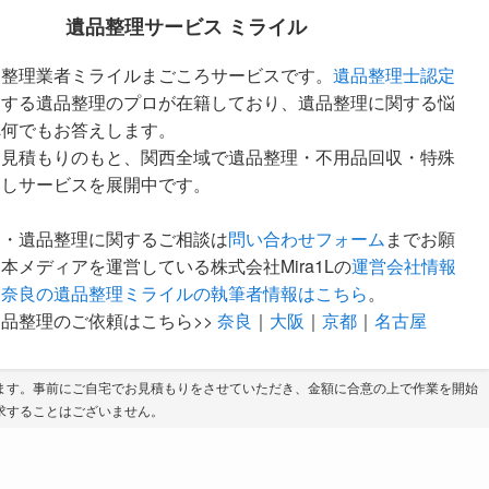
遺品整理サービス ミライル
品整理業者ミライルまごころサービスです。
遺品整理士認定
定する遺品整理のプロが在籍しており、遺品整理に関する悩
へ何でもお答えします。
な見積もりのもと、関西全域で遺品整理・不用品回収・特殊
越しサービスを展開中です。
ア・遺品整理に関するご相談は
問い合わせフォーム
までお願
本メディアを運営している株式会社Mira1Lの
運営会社情報
。
奈良の遺品整理ミライルの執筆者情報はこちら
。
品整理のご依頼はこちら>>
奈良
｜
大阪
｜
京都
｜
名古屋
ます。事前にご自宅でお見積もりをさせていただき、金額に合意の上で作業を開始
求することはございません。