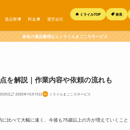
ミライルTOP
奈良
遺品整理
料金表
運営会社
奈良の遺品整理ならミライルまごころサービス
点を解説｜作業内容や依頼の流れも
0月20日
2025年10月15日
ミライルまごころサービス
均に比べて大幅に速く、今後も75歳以上の方が増えていくこと