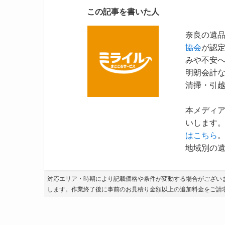
この記事を書いた人
奈良の遺
協会
が認
みや不安
明朗会計
清掃・引
本メディ
いします。
はこちら
地域別の遺
対応エリア・時期により記載価格や条件が変動する場合がござい
します。作業終了後に事前のお見積り金額以上の追加料金をご請