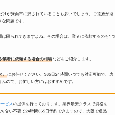
親だけが箕面市に残されていることも多いでしょう。ご遺族が遠
きな問題です。
間は限られてきますよね。その場合は、業者に依頼するのも1
や業者に依頼する場合の相場
などをご紹介します。
ス』
にお任せください。365日24時間いつでも対応可能で、遺
せんので、お忙しい方にはおすすめです。
サービス
の提供を行っております。業界最安クラスで資格を
ち合い不要で24時間365日予約できますので、大阪で遺品