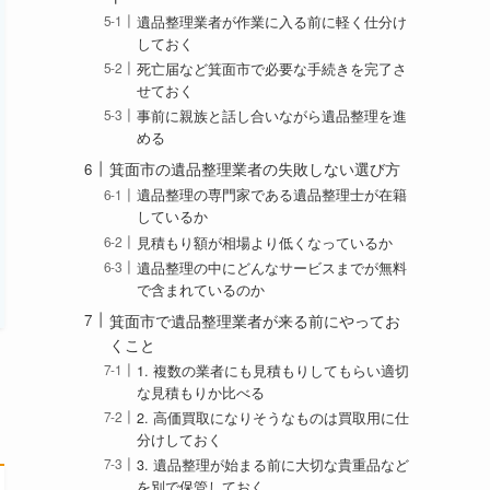
遺品整理業者が作業に入る前に軽く仕分け
しておく
死亡届など箕面市で必要な手続きを完了さ
せておく
事前に親族と話し合いながら遺品整理を進
める
箕面市の遺品整理業者の失敗しない選び方
遺品整理の専門家である遺品整理士が在籍
しているか
見積もり額が相場より低くなっているか
遺品整理の中にどんなサービスまでが無料
で含まれているのか
箕面市で遺品整理業者が来る前にやってお
くこと
1. 複数の業者にも見積もりしてもらい適切
な見積もりか比べる
2. 高価買取になりそうなものは買取用に仕
分けしておく
3. 遺品整理が始まる前に大切な貴重品など
を別で保管しておく