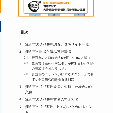
目次
箕面市の遺品整理調査と参考サイト一覧
箕面市の現状と遺品整理事情
箕面市の人口は過去5年間で3,457人増加
箕面市は高齢化率は低いが後期高齢化割合
の増加は全国よりも早い
箕面市の「オレンジゆずるタクシー」で身
体が不自由な高齢者も便利に
箕面市の遺品整理業者に依頼した場合の作
業例
箕面市の遺品整理業者の料金相場
箕面市の遺品整理に困らないためのポイン
ト