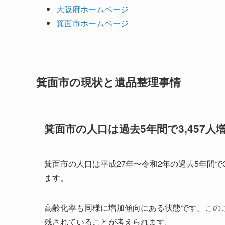
大阪府ホームページ
箕面市ホームページ
箕面市の現状と遺品整理事情
箕面市の人口は過去5年間で3,457人
箕面市の人口は平成27年〜令和2年の過去5年間で
ます。
高齢化率も同様に増加傾向にある状態です。この
残されていることが考えられます。