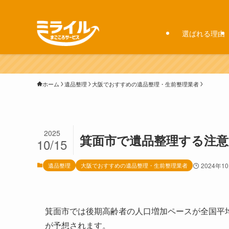
選ばれる理由
ホーム
遺品整理
大阪でおすすめの遺品整理・生前整理業者
2025
箕面市で遺品整理する注意
10/15
遺品整理
大阪でおすすめの遺品整理・生前整理業者
2024年1
箕面市では後期高齢者の人口増加ペースが全国平
が予想されます。