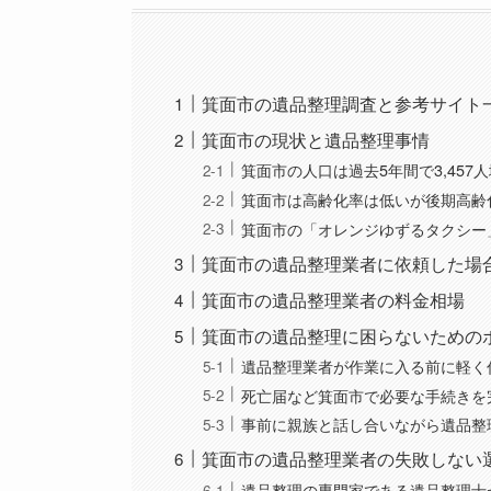
箕面市の遺品整理調査と参考サイト
箕面市の現状と遺品整理事情
箕面市の人口は過去5年間で3,457
箕面市は高齢化率は低いが後期高齢
箕面市の「オレンジゆずるタクシー
箕面市の遺品整理業者に依頼した場
箕面市の遺品整理業者の料金相場
箕面市の遺品整理に困らないための
遺品整理業者が作業に入る前に軽く
死亡届など箕面市で必要な手続きを
事前に親族と話し合いながら遺品整
箕面市の遺品整理業者の失敗しない
遺品整理の専門家である遺品整理士