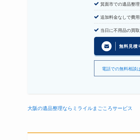
箕面市での遺品整理
追加料金なしで費用
当日に不用品の買取
無料見積
電話での無料相談はこち
大阪の遺品整理ならミライルまごころサービス