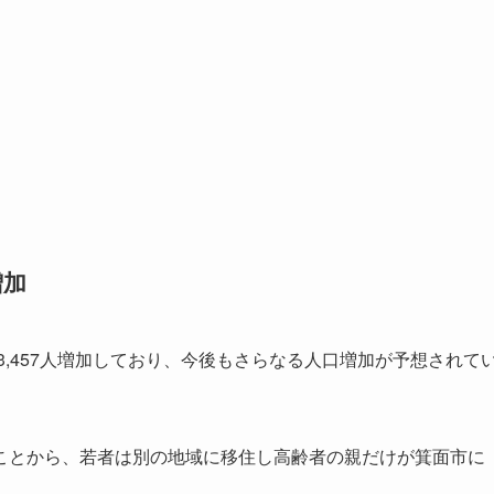
増加
3,457人増加しており、今後もさらなる人口増加が予想されて
ことから、若者は別の地域に移住し高齢者の親だけが箕面市に