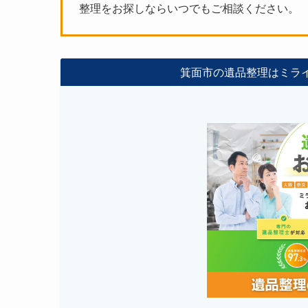
整理をお探しならいつでもご相談ください。
箕面市の遺品整理はミラ