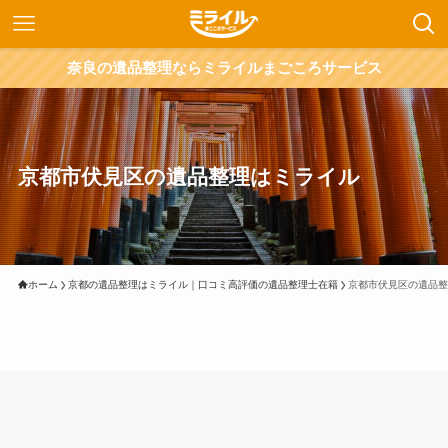
奈良の遺品整理ならミライルまごころサービス
京都市伏見区の遺品整理はミライル
ホーム
京都の遺品整理はミライル｜口コミ高評価の遺品整理士在籍
京都市伏見区の遺品整