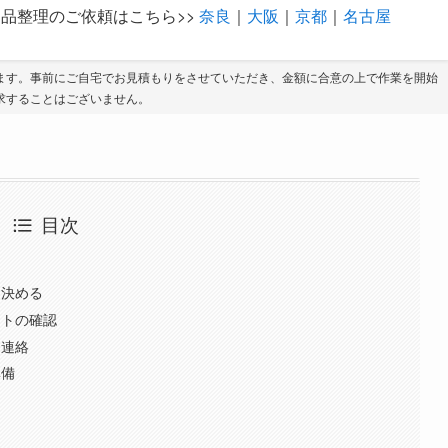
品整理のご依頼はこちら>>
奈良
｜
大阪
｜
京都
｜
名古屋
ます。事前にご自宅でお見積もりをさせていただき、金額に合意の上で作業を開始
求することはございません。
目次
を決める
ートの確認
を連絡
準備