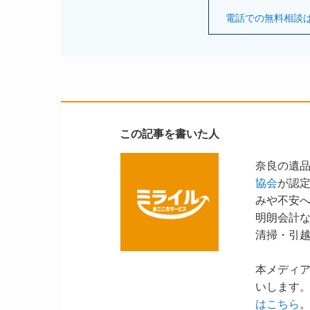
電話での無料相談はこち
この記事を書いた人
奈良の遺
協会
が認
みや不安
明朗会計
清掃・引
本メディ
いします。
はこちら