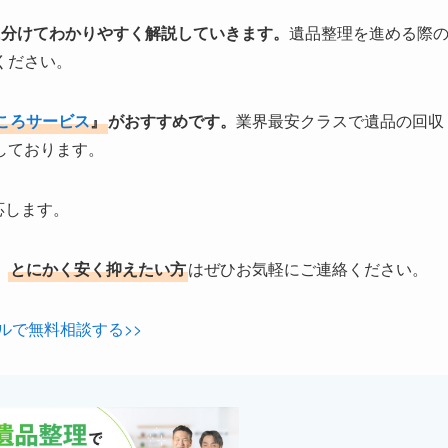
に分けてわかりやすく解説していきます。
遺品整理を進める際
ください。
ころサービス
』
がおすすめです。
業界最安クラスで遺品の回収
しております。
応します。
、
とにかく安く抑えたい方
はぜひお気軽にご連絡ください。
ルで無料相談する>>