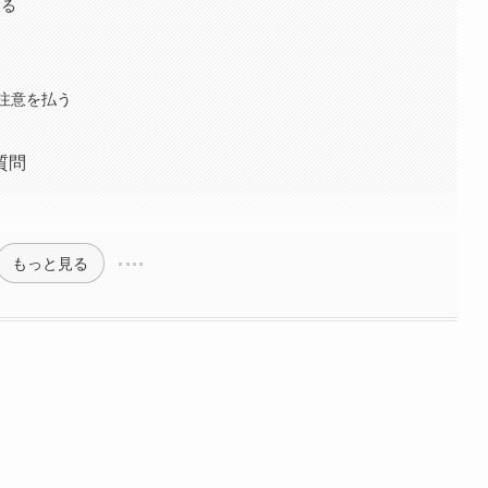
する
注意を払う
質問
もっと見る