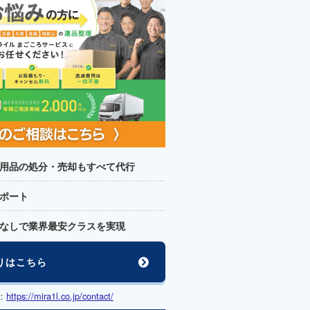
用品の処分・売却もすべて代行
ポート
なしで業界最安クラスを実現
りはこちら
：
https://mira1l.co.jp/contact/