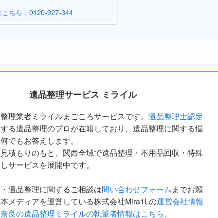
ら：0120-927-344
遺品整理サービス ミライル
品整理業者ミライルまごころサービスです。
遺品整理士認定
定する遺品整理のプロが在籍しており、遺品整理に関する悩
へ何でもお答えします。
な見積もりのもと、関西全域で遺品整理・不用品回収・特殊
越しサービスを展開中です。
ア・遺品整理に関するご相談は
問い合わせフォーム
までお願
本メディアを運営している株式会社Mira1Lの
運営会社情報
。
奈良の遺品整理ミライルの執筆者情報はこちら
。