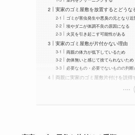
実家のゴミ屋敷を放置するとどうな
ゴミが害虫発生や悪臭の元となり近
埃やダニが体調不良の原因になる
火災を引き起こす可能性がある
実家のゴミ屋敷が片付かない理由
両親の体力が低下しているため
勿体無いと感じて捨てられないため
必要なもの・必要でないものの判断
両親に実家のゴミ屋敷片付けを説得