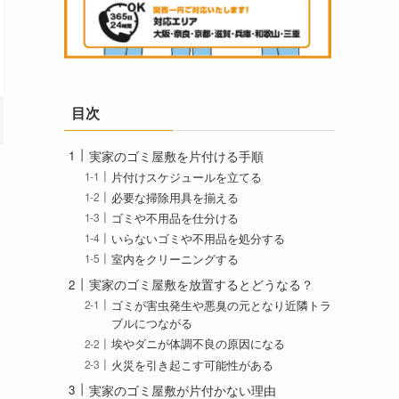
目次
実家のゴミ屋敷を片付ける手順
片付けスケジュールを立てる
必要な掃除用具を揃える
ゴミや不用品を仕分ける
いらないゴミや不用品を処分する
室内をクリーニングする
実家のゴミ屋敷を放置するとどうなる？
ゴミが害虫発生や悪臭の元となり近隣トラ
ブルにつながる
埃やダニが体調不良の原因になる
火災を引き起こす可能性がある
実家のゴミ屋敷が片付かない理由