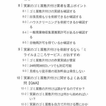
実家のゴミ屋敷片付け業者を選ぶポイント
ゴミ屋敷片付けの実績を確認する
出張見積もりを依頼できるか確認する
ハウスクリーニングを依頼できるか確認す
る
一般廃棄物収集運搬業許可があるか確認す
る
古物商許可を得ているか確認する
実家のゴミ屋敷片付けを依頼するなら「ミ
ライルまごころサービス」がおすすめ
ゴミ屋敷片付けの作業実績が豊富
24時間365日いつでも対応可能
見積もり提示後の追加料金は発生しない
実家のゴミ屋敷片付けに関するよくある質
問【Q&A】
ゴミ屋敷の片付けは誰がするのですか？
実家のゴミ屋敷片付けは何から始めればい
い？
実家のゴミ屋敷を自力で片付ける際にかか