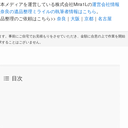
本メディアを運営している株式会社Mira1Lの
運営会社情報
。
奈良の遺品整理ミライルの執筆者情報はこちら
。
品整理のご依頼はこちら>>
奈良
｜
大阪
｜
京都
｜
名古屋
ます。事前にご自宅でお見積もりをさせていただき、金額に合意の上で作業を開始
求することはございません。
目次