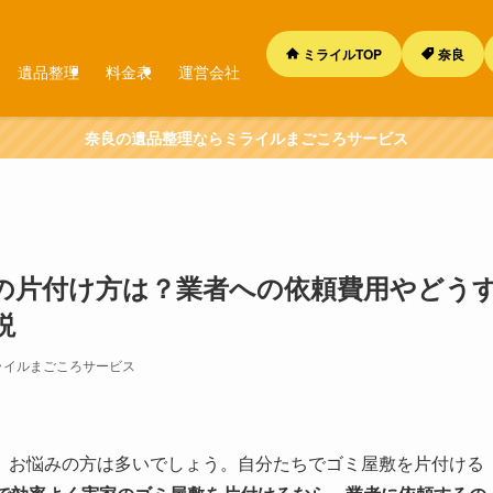
ミライルTOP
奈良
遺品整理
料金表
運営会社
奈良の遺品整理ならミライルまごころサービス
の片付け方は？業者への依頼費用やどう
説
ライルまごころサービス
、お悩みの方は多いでしょう。自分たちでゴミ屋敷を片付ける