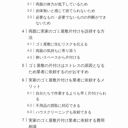
両親の体力が低下しているため
勿体無いと感じて捨てられないため
必要なもの・必要でないものの判断ができ
ないため
両親に実家のゴミ屋敷片付けを説得する方
法
ゴミ屋敷に住むリスクを伝える
両親の気持ちに寄り添う
狭いスペースから片付ける
ゴミ屋敷の片付けはストレスの原因となる
ため業者に依頼するのがおすすめ
実家のゴミ屋敷片付けを業者に依頼するメ
リット
自分たちで作業するよりも早く片付けられ
る
不用品の買取に対応できる
ハウスクリーニングも依頼できる
実家のゴミ屋敷片付け業者に依頼する費用
相場