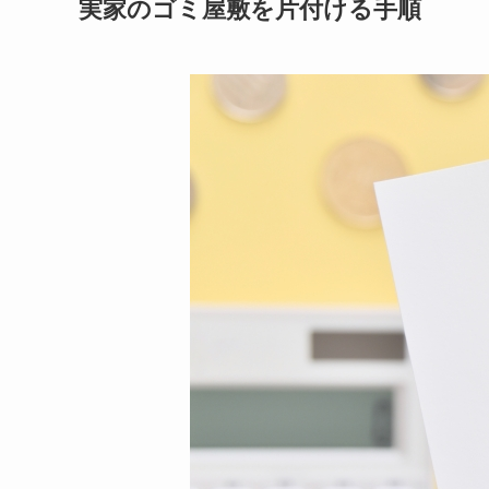
実家のゴミ屋敷を片付ける手順