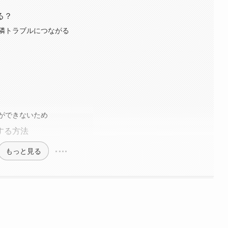
る？
隣トラブルにつながる
ができないため
する方法
もっと見る