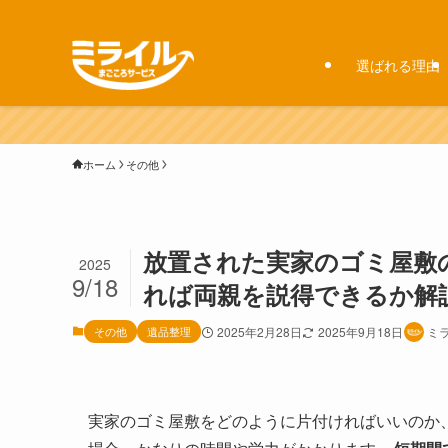
選ばれる理由
ホーム
その他
放置された実家のゴミ屋敷
2025
9/18
れば両親を説得できるか解
その他
遺品整理
2025年2月28日
2025年9月18日
ミ
実家のゴミ屋敷をどのように片付ければいいのか