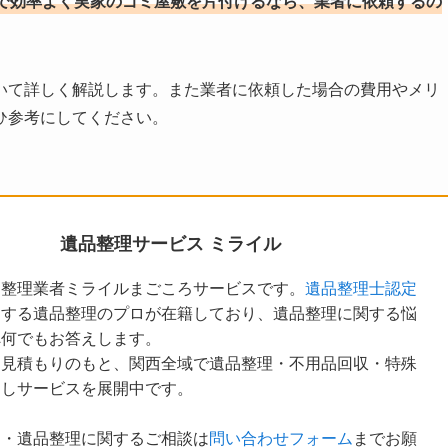
で効率よく実家のゴミ屋敷を片付けるなら、業者に依頼するの
いて詳しく解説します。また業者に依頼した場合の費用やメリ
ひ参考にしてください。
遺品整理サービス ミライル
品整理業者ミライルまごころサービスです。
遺品整理士認定
定する遺品整理のプロが在籍しており、遺品整理に関する悩
へ何でもお答えします。
な見積もりのもと、関西全域で遺品整理・不用品回収・特殊
越しサービスを展開中です。
ア・遺品整理に関するご相談は
問い合わせフォーム
までお願