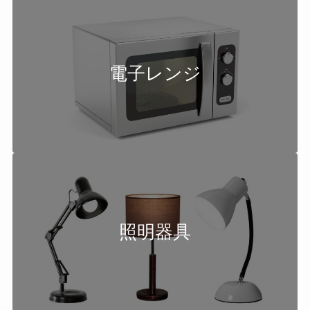
電子レンジ
照明器具