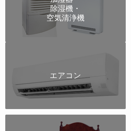
除湿機・
空気清浄機
エアコン