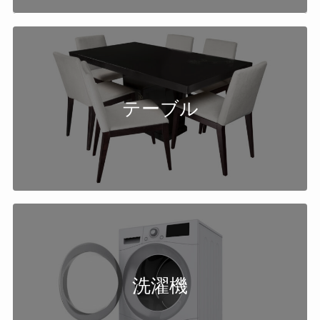
テーブル
洗濯機