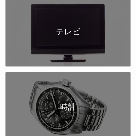
テレビ
時計