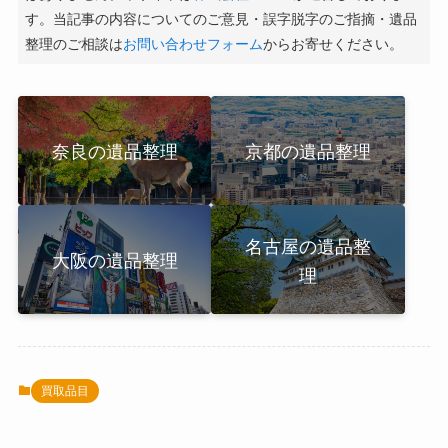
す。当記事の内容についてのご意見・誤字脱字のご指摘・遺品
整理のご相談は
お問い合わせフォーム
からお寄せください。
奈良の遺品整理
京都の遺品整理
名古屋の遺品整
大阪の遺品整理
理
買取品目