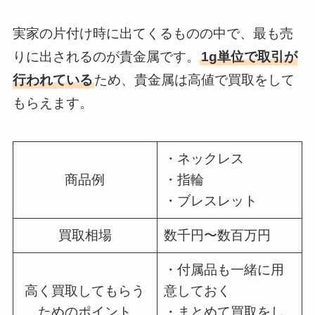
実家の片付け時に出てくるものの中で、最も売
りに出されるのが貴金属です。
1g単位で取引が
行われている
ため、貴金属は高値で買取をして
もらえます。
・ネックレス
商品例
・指輪
・ブレスレット
買取相場
数千円〜数百万円
・付属品も一緒に用
高く買取してもらう
意しておく
ためのポイント
・まとめて買取をし