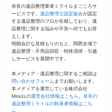
奈良の遺品整理業者ミライルまごころサ
ービスです。
遺品整理士認定協会
が認定
する遺品整理のプロが在籍しており、遺
品整理に関する悩みや不安へ何でもお答
えします。
明朗会計な見積もりのもと、関西全域で
遺品整理・不用品回収・特殊清掃・引越
しサービスを展開中です。
本メディア・遺品整理に関するご相談は
問い合わせフォーム
までお願いします。
本メディアを運営している株式会社
Mira1Lの
運営会社情報はこちら
。
奈良の
遺品整理ミライルの執筆者情報はこち
ら
。