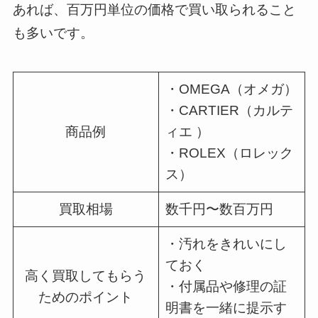
あれば、百万円単位の価格で買い取られること
も多いです。
・OMEGA（オメガ）
・CARTIER（カルテ
商品例
ィエ ）
・ROLEX（ロレック
ス）
買取相場
数千円〜数百万円
・汚れをきれいにし
ておく
高く買取してもらう
・付属品や修理の証
ためのポイント
明書を一緒に提示す