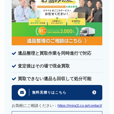
遺品整理と買取作業を同時進行で対応
査定後はその場で現金買取
買取できない遺品も回収して処分可能
無料見積りはこちら
お気軽にご相談ください：
https://mira1l.co.jp/contact/