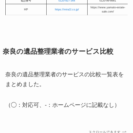
電話番号
0120-927-344
0120-99-6661
https://www.yamato-estate-
HP
https://mira1l.co.jp/
sale.com/
奈良の遺品整理業者のサービス比較
奈良の遺品整理業者のサービスの比較一覧表を
まとめました。
（◯：対応可、-：ホームページに記載なし）
スクロールできます