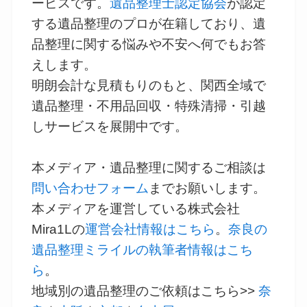
ービスです。
遺品整理士認定協会
が認定
する遺品整理のプロが在籍しており、遺
品整理に関する悩みや不安へ何でもお答
えします。
明朗会計な見積もりのもと、関西全域で
遺品整理・不用品回収・特殊清掃・引越
しサービスを展開中です。
本メディア・遺品整理に関するご相談は
問い合わせフォーム
までお願いします。
本メディアを運営している株式会社
Mira1Lの
運営会社情報はこちら
。
奈良の
遺品整理ミライルの執筆者情報はこち
ら
。
地域別の遺品整理のご依頼はこちら>>
奈