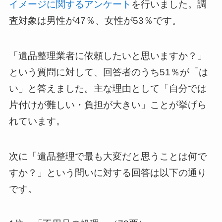
イメージに関するアンケート
を行いました。調
査対象は男性が47％、女性が53％です。
「遺品整理業者に依頼したいと思いますか？」
という質問に対して、回答者のうち51％が「は
い」と答えました。主な理由として「自分では
片付けが難しい・負担が大きい」ことが挙げら
れています。
次に「遺品整理で最も大変だと思うことは何で
すか？」という問いに対する回答は以下の通り
です。