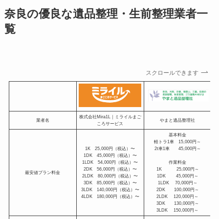
奈良の優良な遺品整理・生前整理業者一
覧
スクロールできます
株式会社Mira1L｜ミライルまご
業者名
やまと遺品整理社
ころサービス
基本料金
軽トラ1車 15,000円～
1K 25,000円（税込）〜
2t車1車 45,000円～
1DK 45,000円（税込）〜
1LDK 54,000円（税込）〜
作業料金
2DK 56,000円（税込）〜
1K 25,000円～
最安値プラン料金
2LDK 80,000円（税込）〜
1DK 45,000円～
3DK 85,000円（税込）〜
1LDK 70,000円～
3LDK 140,000円（税込）〜
2DK 100,000円～
4LDK 180,000円（税込）〜
2LDK 120,000円～
3DK 130,000円～
3LDK 150,000円～