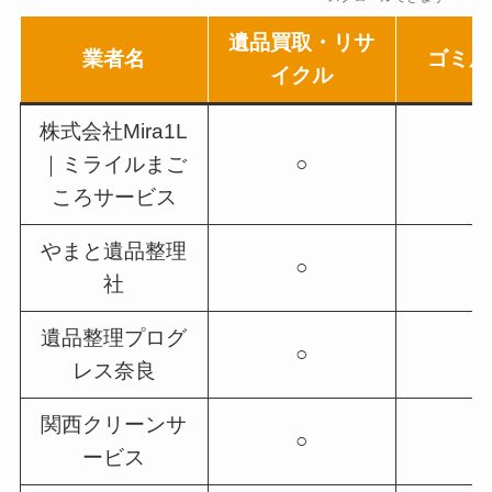
遺品買取・リサ
業者名
ゴミ屋
イクル
株式会社Mira1L
｜ミライルまご
○
ころサービス
やまと遺品整理
○
社
遺品整理プログ
○
レス奈良
関西クリーンサ
○
ービス