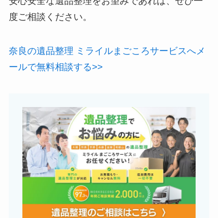
安心安全な遺品整理をお望みであれば、ぜひ一
度ご相談ください。
奈良の遺品整理 ミライルまごころサービスへメ
ールで無料相談する>>