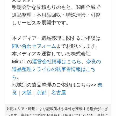
明朗会計な見積もりのもと、関西全域で
遺品整理・不用品回収・特殊清掃・引越
しサービスを展開中です。
本メディア・遺品整理に関するご相談は
問い合わせフォーム
までお願いします。
本メディアを運営している株式会社
Mira1Lの
運営会社情報はこちら
。
奈良の
遺品整理ミライルの執筆者情報はこち
ら
。
地域別の遺品整理のご依頼はこちら>>
奈
良
｜
大阪
｜
京都
｜
名古屋
対応エリア・時期により記載価格や条件が変動する場合がござ
います。事前にご自宅でお見積もりをさせていただき、金額に