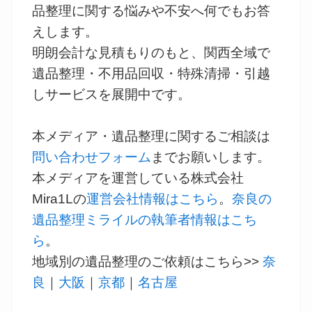
品整理に関する悩みや不安へ何でもお答
えします。
明朗会計な見積もりのもと、関西全域で
遺品整理・不用品回収・特殊清掃・引越
しサービスを展開中です。
本メディア・遺品整理に関するご相談は
問い合わせフォーム
までお願いします。
本メディアを運営している株式会社
Mira1Lの
運営会社情報はこちら
。
奈良の
遺品整理ミライルの執筆者情報はこち
ら
。
地域別の遺品整理のご依頼はこちら>>
奈
良
｜
大阪
｜
京都
｜
名古屋