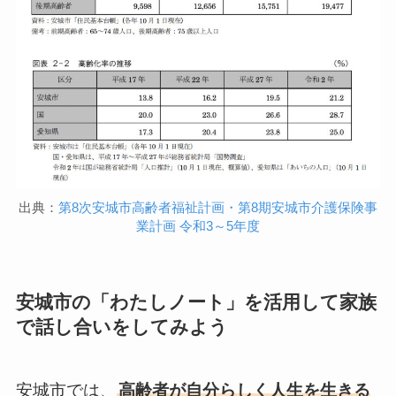
出典：
第8次安城市高齢者福祉計画・第8期安城市介護保険事
業計画 令和3～5年度
安城市の「わたしノート」を活用して家族
で話し合いをしてみよう
安城市では、
高齢者が自分らしく人生を生きる