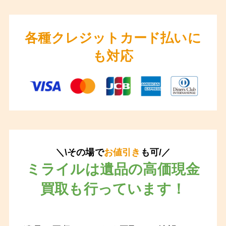
各種クレジットカード払いに
も対応
＼\その場で
お値引き
も可/／
ミライルは遺品の高価現金
買取も行っています！