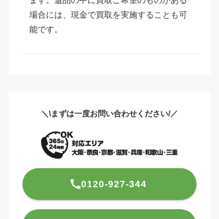
ます。遺品の中に買取ご希望のものがある
場合には、現金で買取を実施することも可
能です。
＼\まずは一度お問い合わせください/／
0120-927-344