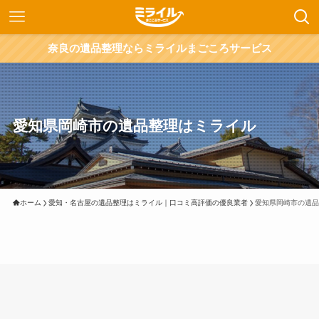
奈良の遺品整理ならミライルまごころサービス
愛知県岡崎市の遺品整理はミライル
ホーム
愛知・名古屋の遺品整理はミライル｜口コミ高評価の優良業者
愛知県岡崎市の遺品