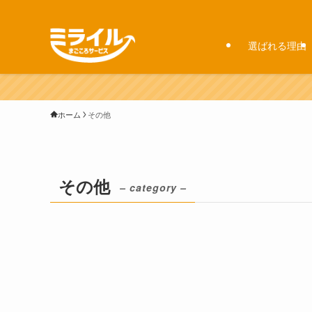
選ばれる理由
ホーム
その他
その他
– category –