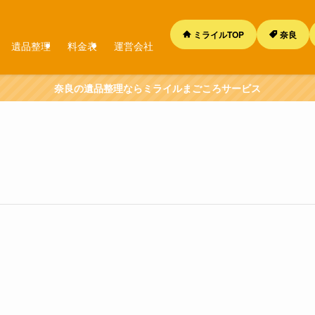
ミライルTOP
奈良
遺品整理
料金表
運営会社
奈良の遺品整理ならミライルまごころサービス